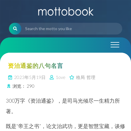
Skip
to
content
资治通鉴的八句名言
2023年5月19日
1ove
格局
哲理
浏览：
290
300万字《资治通鉴》，是司马光倾尽一生精力所
著。
既是“帝王之书”，论文治武功，更是智慧宝藏，谈修