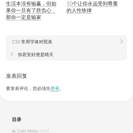
生活本没有输赢，但如
10个让你永远受到尊重
果你一旦有了胜负心，
的人性铁律
那你一定是输家
CSS 常用字体对照表
你若安好便是晴天
发表回复
要发表评论，您必须先
登录
。
目录
Daily Motto
(180)