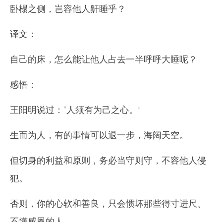
卧榻之侧，岂容他人鼾睡乎？
译文：
自己的床，怎么能让他人占去一半呼呼大睡呢？
感悟：
王阳明说过：“人须有为己之心。”
生而为人，有的事情可以退一步，海阔天空。
但切身的利益和原则，务必当守则守，不容他人侵
犯。
否则，你的心软和善良，只会惯坏那些得寸进尺、
不懂感恩的人。