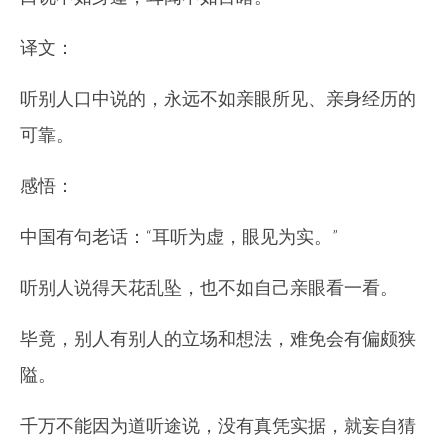
译文：
听别人口中说的，永远不如亲眼所见、亲身经历的
可靠。
感悟：
中国有句老话：“耳听为虚，眼见为实。”
听别人说得天花乱坠，也不如自己亲眼看一看。
毕竟，别人有别人的立场和想法，难免会有偏颇狭
隘。
千万不能因为道听途说，没有真凭实据，就妄自猜