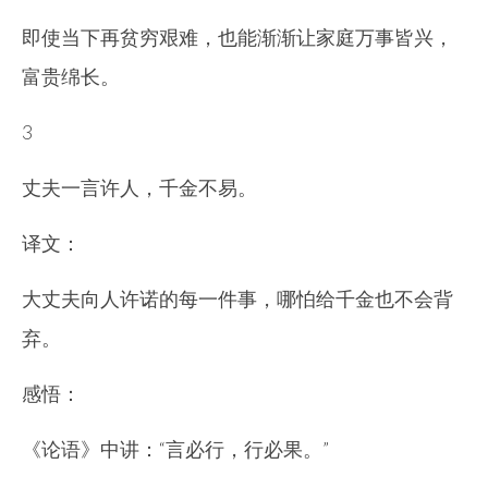
即使当下再贫穷艰难，也能渐渐让家庭万事皆兴，
富贵绵长。
3
丈夫一言许人，千金不易。
译文：
大丈夫向人许诺的每一件事，哪怕给千金也不会背
弃。
感悟：
《论语》中讲：“言必行，行必果。”