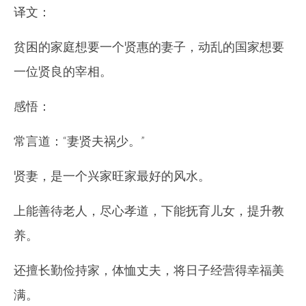
译文：
贫困的家庭想要一个贤惠的妻子，动乱的国家想要
一位贤良的宰相。
感悟：
常言道：“妻贤夫祸少。”
贤妻，是一个兴家旺家最好的风水。
上能善待老人，尽心孝道，下能抚育儿女，提升教
养。
还擅长勤俭持家，体恤丈夫，将日子经营得幸福美
满。