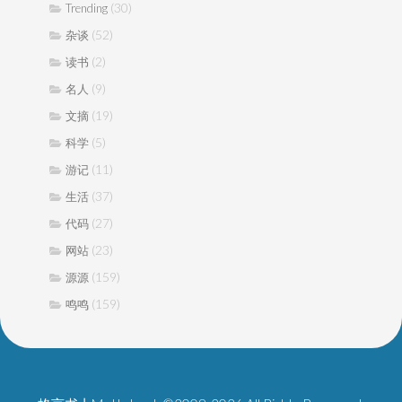
(30)
Trending
(52)
杂谈
(2)
读书
(9)
名人
(19)
文摘
(5)
科学
(11)
游记
(37)
生活
(27)
代码
(23)
网站
(159)
源源
(159)
鸣鸣