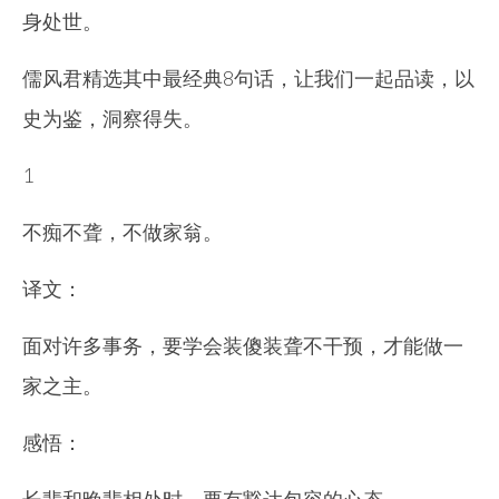
身处世。
儒风君精选其中最经典8句话，让我们一起品读，以
史为鉴，洞察得失。
1
不痴不聋，不做家翁。
译文：
面对许多事务，要学会装傻装聋不干预，才能做一
家之主。
感悟：