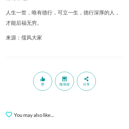
人生一世，唯有德行，可立一生，德行深厚的人，
才能后福无穷。
来源：儒风大家
赞
微海报
分享
You may also like...