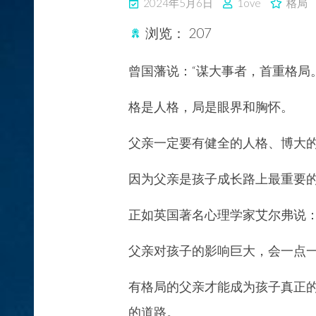
2024年5月6日
1ove
格局
浏览：
207
曾国藩说：“谋大事者，首重格局。
格是人格，局是眼界和胸怀。
父亲一定要有健全的人格、博大
因为父亲是孩子成长路上最重要
正如英国著名心理学家艾尔弗说
父亲对孩子的影响巨大，会一点
有格局的父亲才能成为孩子真正
的道路。