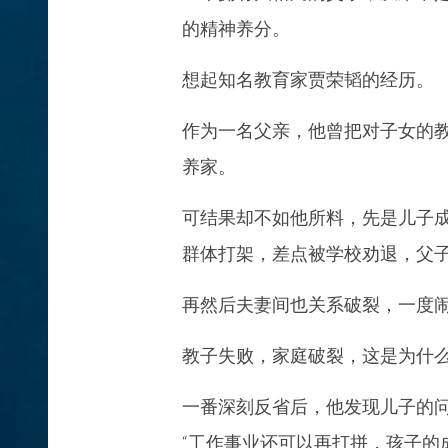
的精神养分。
想起知名教育家贾荣韬的经历。
作为一名父亲，他曾把对子女的
养家。
可结果却不如他所料，先是儿子
群体打架，差点被学校劝退，父
再然后夫妻间也关系破裂，一度
教子失败，家庭破裂，这是为什
一番深刻反省后，他发现儿子的
“工作事业还可以再打拼，孩子的