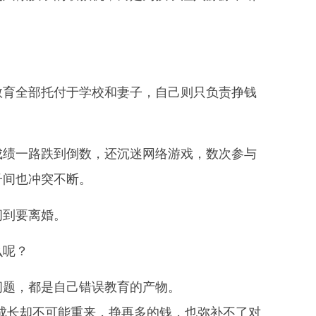
教育全部托付于学校和妻子，自己则只负责挣钱
成绩一路跌到倒数，还沉迷网络游戏，数次参与
子间也冲突不断。
闹到要离婚。
么呢？
问题，都是自己错误教育的产物。
成长却不可能重来，挣再多的钱，也弥补不了对