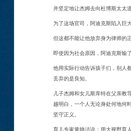
并坚定地让杰姆去向杜博斯太太
为了这场官司，阿迪克斯陷入巨
但这都不能让他放弃身为律师的
即使因为社会原因，阿迪克斯输
他用实际行动告诉孩子们，别人
丢弃的是良知。
儿子杰姆和女儿斯库特在父亲教导
越明白，一个人无论身处何地何
坚守正义。
育儿专家黄静洁说：用大视野育