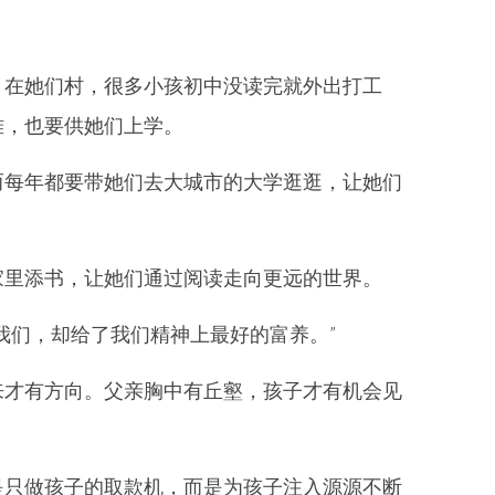
，在她们村，很多小孩初中没读完就外出打工
难，也要供她们上学。
而每年都要带她们去大城市的大学逛逛，让她们
家里添书，让她们通过阅读走向更远的世界。
我们，却给了我们精神上最好的富养。”
来才有方向。父亲胸中有丘壑，孩子才有机会见
是只做孩子的取款机，而是为孩子注入源源不断