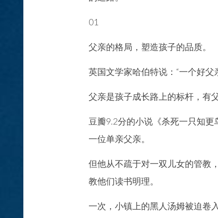
01
父亲的格局，塑造孩子的品质。
英国文学家哈伯特说：“一个好父亲
父亲是孩子成长路上的标杆，有
豆瓣9.2分的小说《杀死一只知
一位单亲父亲。
但他从不疏于对一双儿女的管教
教他们读书明理。
一次，小镇上的黑人汤姆被迫卷