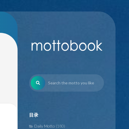
目录
Daily Motto
(180)