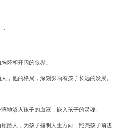
”
的胸怀和开阔的眼界。
的人，他的格局，深刻影响着孩子长远的发展。
：
一滴地渗入孩子的血液，嵌入孩子的灵魂。
的领路人，为孩子指明人生方向，照亮孩子前进