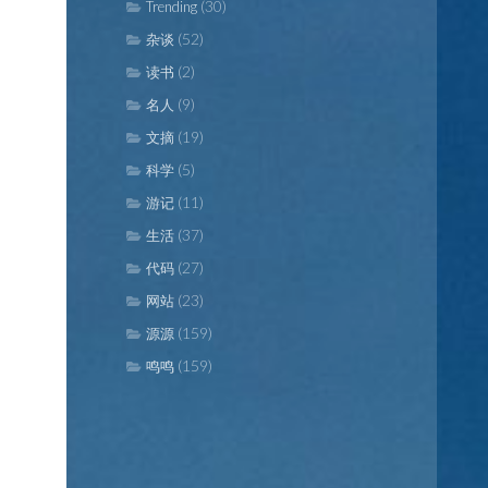
(30)
Trending
(52)
杂谈
(2)
读书
(9)
名人
(19)
文摘
(5)
科学
(11)
游记
(37)
生活
(27)
代码
(23)
网站
(159)
源源
(159)
鸣鸣