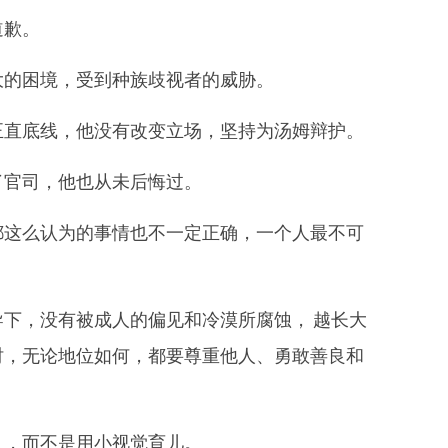
道歉。
大的困境，受到种族歧视者的威胁。
正直底线，他没有改变立场，坚持为汤姆辩护。
了官司，他也从未后悔过。
都这么认为的事情也不一定正确，一个人最不可
下，没有被成人的偏见和冷漠所腐蚀， 越长大
时，无论地位如何，都要尊重他人、勇敢善良和
人，而不是用小视觉育儿。