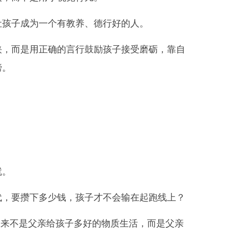
让孩子成为一个有教养、德行好的人。
挟，而是用正确的言行鼓励孩子接受磨砺，靠自
膀。
。
。
就。
代，要攒下多少钱，孩子才不会输在起跑线上？
出来不是父亲给孩子多好的物质生活，而是父亲