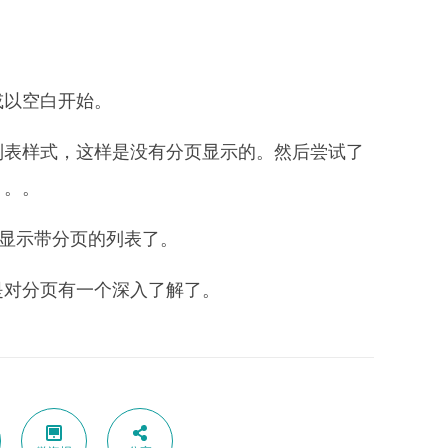
或以空白开始。
列表样式，这样是没有分页显示的。然后尝试了
。。。
以显示带分页的列表了。
是对分页有一个深入了解了。