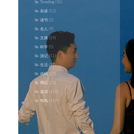
(30)
Trending
(52)
杂谈
(2)
读书
(9)
名人
(19)
文摘
(5)
科学
(11)
游记
(37)
生活
(27)
代码
(23)
网站
(159)
源源
(159)
鸣鸣