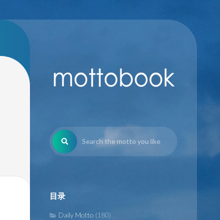
目录
Daily Motto
(180)