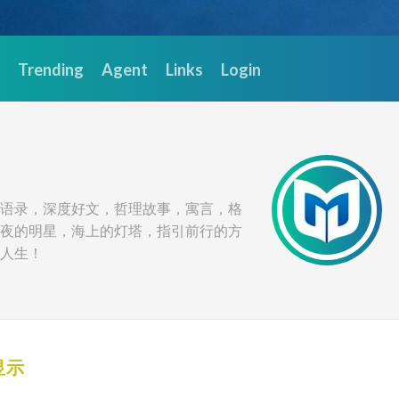
Trending
Agent
Links
Login
语录，深度好文，哲理故事，寓言，格
夜的明星，海上的灯塔，指引前行的方
人生！
显示