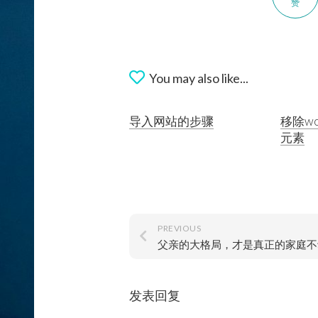
赞
You may also like...
导入网站的步骤
移除wo
元素
PREVIOUS
发表回复