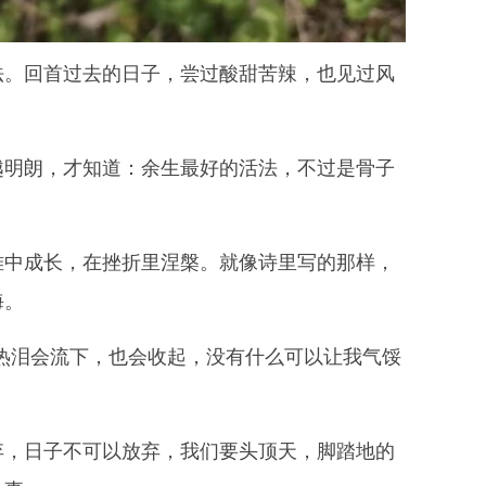
法。回首过去的日子，尝过酸甜苦辣，也见过风
越明朗，才知道：余生最好的活法，不过是骨子
难中成长，在挫折里涅槃。就像诗里写的那样，
海。
热泪会流下，也会收起，没有什么可以让我气馁
弃，日子不可以放弃，我们要头顶天，脚踏地的