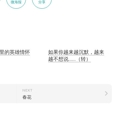
微海报
分享
里的英雄情怀
如果你越来越沉默，越来
越不想说……（转）
NEXT
春花