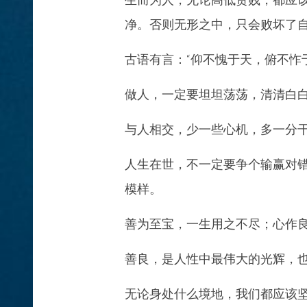
净。否则无形之中，只会败坏了
古语有言：“仰不愧于天，俯不怍
做人，一定要坦坦荡荡，清清白
与人相交，少一些心机，多一分
人生在世，不一定要争个输赢对
模样。
善为至宝，一生用之不尽；心作
善良，是人性中最伟大的光辉，
无论身处什么境地，我们都应该