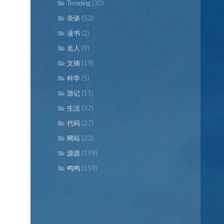
(30)
Trending
(52)
杂谈
(2)
读书
(9)
名人
(19)
文摘
(5)
科学
(11)
游记
(37)
生活
(27)
代码
(23)
网站
(159)
源源
(159)
鸣鸣