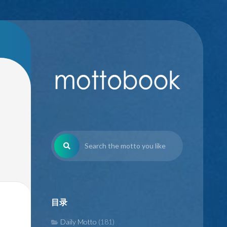
目录
Daily Motto
(181)