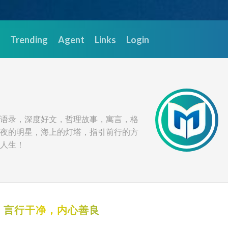
Trending
Agent
Links
Login
语录，深度好文，哲理故事，寓言，格
夜的明星，海上的灯塔，指引前行的方
人生！
，言行干净，内心善良