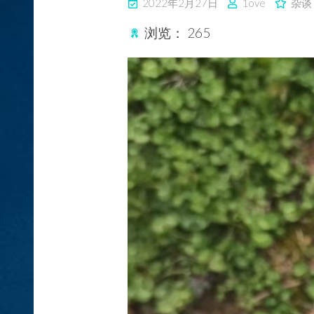
2022年2月27日
1ove
杂谈
浏览：
265