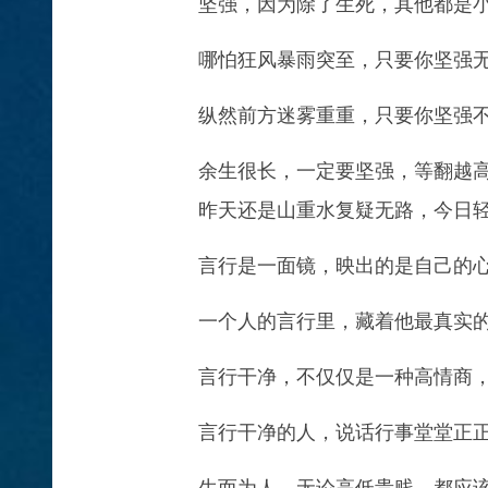
坚强，因为除了生死，其他都是
哪怕狂风暴雨突至，只要你坚强
纵然前方迷雾重重，只要你坚强
余生很长，一定要坚强，等翻越
昨天还是山重水复疑无路，今日
言行是一面镜，映出的是自己的
一个人的言行里，藏着他最真实
言行干净，不仅仅是一种高情商
言行干净的人，说话行事堂堂正
生而为人，无论高低贵贱，都应