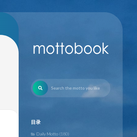
目录
Daily Motto
(180)