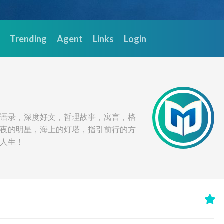
Trending
Agent
Links
Login
语录，深度好文，哲理故事，寓言，格
夜的明星，海上的灯塔，指引前行的方
人生！