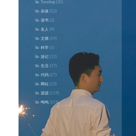
(30)
Trending
(52)
杂谈
(2)
读书
(9)
名人
(19)
文摘
(5)
科学
(11)
游记
(37)
生活
(27)
代码
(23)
网站
(159)
源源
(159)
鸣鸣