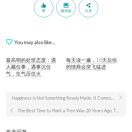
赞
微海报
分享
You may also like...
最高明的处世态度：遇
每天读一遍，10天后你
人藏住事，遇事沉住
的情商会突飞猛进
气，生气压住火
Happiness Is Not Something Ready Made. It Comes From Your Own Actions.
The Best Time to Plant a Tree Was 20 Years Ago. The Second Best Time Is Now.
发表回复