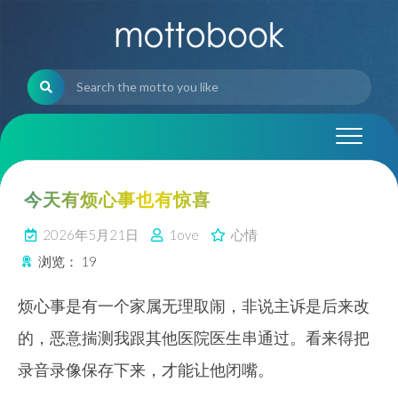
Skip
to
content
今天有烦心事也有惊喜
2026年5月21日
1ove
心情
浏览：
19
烦心事是有一个家属无理取闹，非说主诉是后来改
的，恶意揣测我跟其他医院医生串通过。看来得把
录音录像保存下来，才能让他闭嘴。