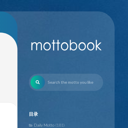
目录
Daily Motto
(181)