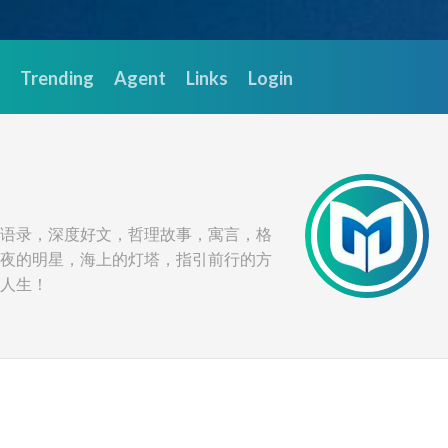
Trending
Agent
Links
Login
语录，深度好文，哲理故事，寓言，格
夜的明星，海上的灯塔，指引前行的方
人生！