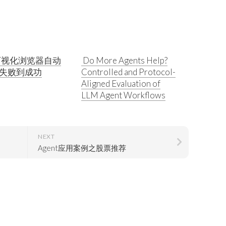
 可视化浏览器自动
Do More Agents Help?
失败到成功
Controlled and Protocol-
Aligned Evaluation of
LLM Agent Workflows
NEXT
Agent应用案例之股票推荐