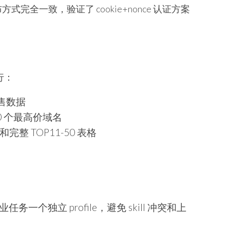
发布方式完全一致，验证了 cookie+nonce 认证方案
行：
新销售数据
 50 个最高价域名
和完整 TOP11-50 表格
任务一个独立 profile，避免 skill 冲突和上