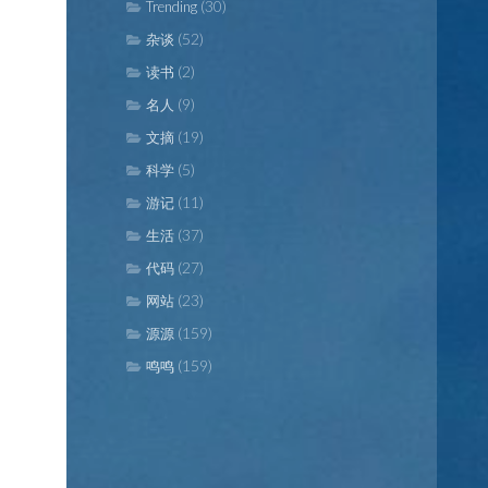
(30)
Trending
(52)
杂谈
(2)
读书
(9)
名人
(19)
文摘
(5)
科学
(11)
游记
(37)
生活
(27)
代码
(23)
网站
(159)
源源
(159)
鸣鸣