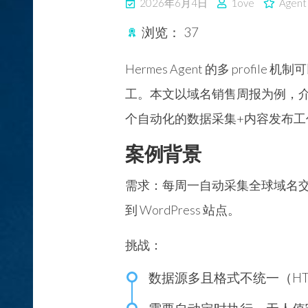
2026年6月4日
1ove
Agent
浏览：
37
Hermes Agent 的多 profil
工。本文以域名销售周报为例，介绍如何
个自动化的数据采集+内容发布工
案例背景
需求：每周一自动采集全球域名交易
到 WordPress 站点。
挑战：
数据源多且格式不统一（HT