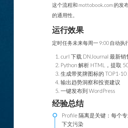
这个流程和 mottobook.com 的
的通用性。
运行效果
定时任务未来每周一 9:00 自动执
curl 下载 DNJournal 最
Python 解析 HTML，提取
生成带奖牌图标的 TOP1-10 
输出趋势洞察和投资建议
一键发布到 WordPress
经验总结
Profile 隔离是关键
：每个专业
下文污染