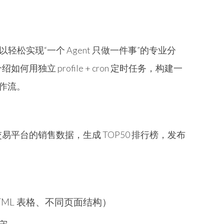
e 机制可以轻松实现“一个 Agent 只做一件事”的专业分
用独立 profile + cron 定时任务，构建一
作流。
平台的销售数据，生成 TOP50 排行榜，发布
ML 表格、不同页面结构）