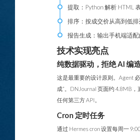
提取
：Python 解析 H
排序
：按成交价从高到低排列 
报告生成
：输出手机端适配的 H
技术实现亮点
纯数据驱动，拒绝 AI 编
这是最重要的设计原则。Agent
成”。DNJournal 页面约 4.8MB
任何第三方 API。
Cron 定时任务
通过 Hermes cron 设置每周一 9: