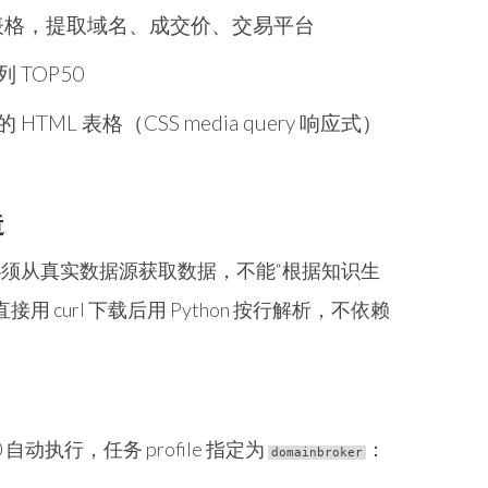
TML 表格，提取域名、成交价、交易平台
TOP50
TML 表格（CSS media query 响应式）
造
 必须从真实数据源获取数据，不能“根据知识生
，直接用 curl 下载后用 Python 按行解析，不依赖
00 自动执行，任务 profile 指定为
：
domainbroker