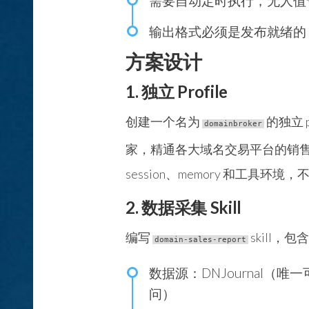
需要自动定时执行，无人值
输出格式必须是发布就绪的 
方案设计
1. 独立 Profile
创建一个名为
的独立 p
domainbroker
家，精通各大域名交易平台的销售数据分
session、memory 和工具
2. 数据采集 Skill
编写
skill，
domain-sales-report
数据源
：DNJournal（唯一可
问）