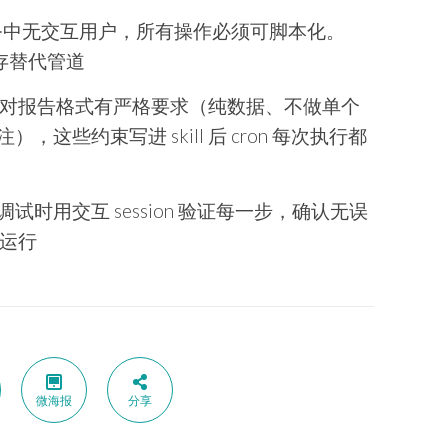
务中无交互用户，所有操作必须可脚本化。
件暂存替代管道
对报告格式有严格要求（纯数据、不做单个
这些约束写进 skill 后 cron 每次执行都
调试时用交互 session 验证每一步，确认无误
动运行
微海报
分享