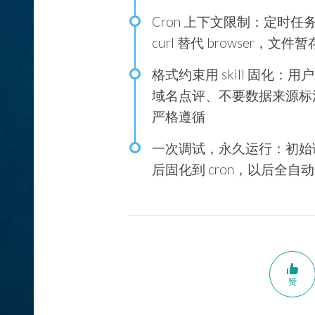
Cron 上下文限制
：定时任
curl 替代 browser，文
格式约束用 skill 固化
：用户
域名点评、不要数据来源标注），
严格遵循
一次调试，永久运行
：初始
后固化到 cron，以后全自
赞