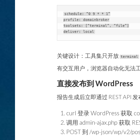
schedule: “0 9 * * 1”

profile: domainbroker

toolsets: [“terminal”, “file”]

deliver: local
关键设计：工具集只开放
terminal
有交互用户，浏览器自动化无法工作。所
直接发布到 WordPress
报告生成后立即通过 REST API 
curl 登录 WordPress 获取 co
调用 admin-ajax.php 获取 RE
POST 到 /wp-json/wp/v2/po