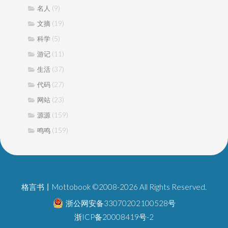
(9)
名人
(19)
文摘
(5)
科学
(11)
游记
(37)
生活
(27)
代码
(23)
网站
(159)
源源
(159)
鸣鸣
格言书丨Mottobook ©2008-2026 All Rights Reserved.
浙公网安备33070202100528号
浙ICP备20008419号-2