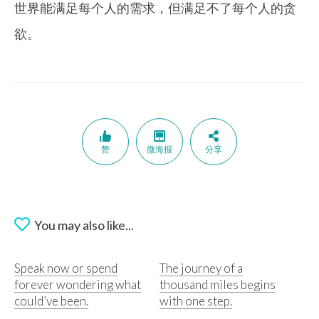
世界能满足每个人的需求，但满足不了每个人的贪
欲。
赞
微海报
分享
You may also like...
Speak now or spend
The journey of a
forever wondering what
thousand miles begins
could’ve been.
with one step.